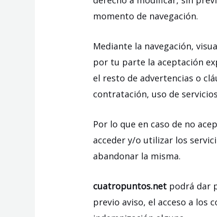
derecho a modificar, sin prev
momento de navegación.
Mediante la navegación, visua
por tu parte la aceptación ex
el resto de advertencias o clá
contratación, uso de servicios
Por lo que en caso de no acep
acceder y/o utilizar los servi
abandonar la misma.
cuatropuntos.net
podrá dar p
previo aviso, el acceso a los 