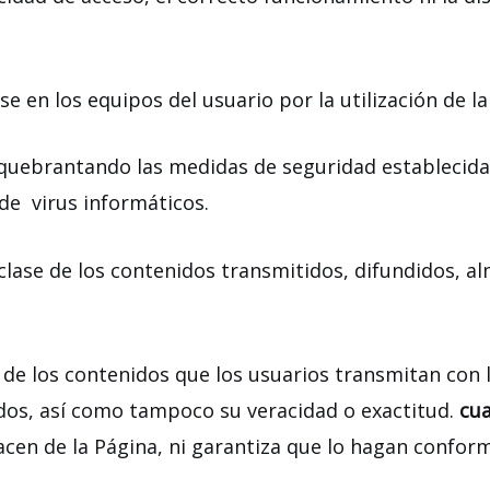
 en los equipos del usuario por la utilización de la
 quebrantando las medidas de seguridad establecida
de virus informáticos.
 clase de los contenidos transmitidos, difundidos, 
dad de los contenidos que los usuarios transmitan con l
tados, así como tampoco su veracidad o exactitud.
cu
hacen de la Página, ni garantiza que lo hagan conform