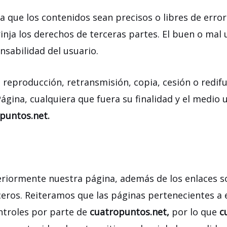
a que los contenidos sean precisos o libres de error 
inja los derechos de terceras partes. El buen o mal 
nsabilidad del usuario.
reproducción, retransmisión, copia, cesión o redifusi
gina, cualquiera que fuera su finalidad y el medio ut
puntos.net.
eriormente nuestra página, además de los enlaces s
erceros. Reiteramos que las páginas pertenecientes a
ontroles por parte de
cuatropuntos.net,
por lo que
c