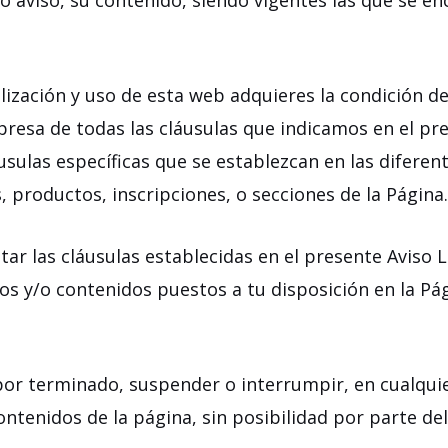
io aviso, su contenido, siendo vigentes las que se e
lización y uso de esta web adquieres la condición de
presa de todas las cláusulas que indicamos en el pr
usulas específicas que se establezcan en las diferen
, productos, inscripciones, o secciones de la Página
tar las cláusulas establecidas en el presente Aviso 
cios y/o contenidos puestos a tu disposición en la P
or terminado, suspender o interrumpir, en cualqu
contenidos de la página, sin posibilidad por parte de