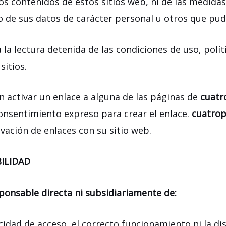
s contenidos de estos sitios web, ni de las medidas
o de sus datos de carácter personal u otros que pud
la lectura detenida de las condiciones de uso, políti
sitios.
n activar un enlace a alguna de las páginas de
cuatr
onsentimiento expreso para crear el enlace.
cuatro
ivación de enlaces con su sitio web.
ILIDAD
ponsable directa ni subsidiariamente de:
locidad de acceso, el correcto funcionamiento ni la d