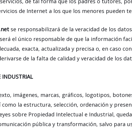
ervicios, de tal forma que los padres o tutores, po
ervicios de Internet a los que los menores pueden te
.net
se responsabilizará de la veracidad de los datos 
será el único responsable de que la información faci
decuada, exacta, actualizada y precisa o, en caso con
rivarse de la falta de calidad y veracidad de los dat
 INDUSTRIAL
texto, imágenes, marcas, gráficos, logotipos, botone
 como la estructura, selección, ordenación y presen
eyes sobre Propiedad Intelectual e Industrial, qued
omunicación pública y transformación, salvo para us