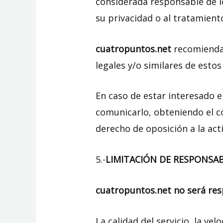
considerada responsable de lo
su privacidad o al tratamient
cuatropuntos.net
recomienda 
legales y/o similares de estos 
En caso de estar interesado e
comunicarlo, obteniendo el c
derecho de oposición a la act
5.-
LIMITACIÓN DE RESPONSAB
cuatropuntos.net no será res
La calidad del servicio, la ve