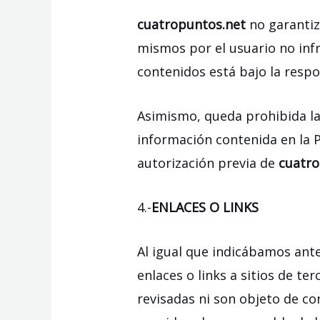
cuatropuntos.net
no garantiz
mismos por el usuario no infr
contenidos está bajo la respo
Asimismo, queda prohibida la 
información contenida en la Pá
autorización previa de
cuatro
4.-
ENLACES O LINKS
Al igual que indicábamos ant
enlaces o links a sitios de t
revisadas ni son objeto de c