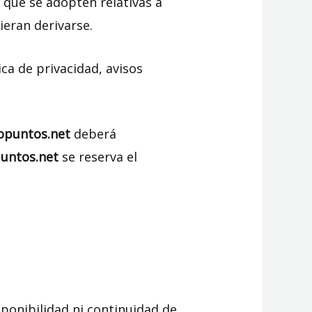
 que se adopten relativas a
ieran derivarse.
ca de privacidad, avisos
opuntos.net
deberá
puntos.net
se reserva el
isponibilidad ni continuidad de