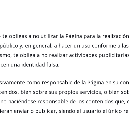
e obligas a no utilizar la Página para la realización
n público y, en general, a hacer un uso conforme a la
smo, te obliga a no realizar actividades publicitari
cen una identidad falsa.
sivamente como responsable de la Página en su con
tenidos, bien sobre sus propios servicios, o bien so
, no haciéndose responsable de los contenidos que, 
ieran enviar o publicar, siendo el usuario el único r