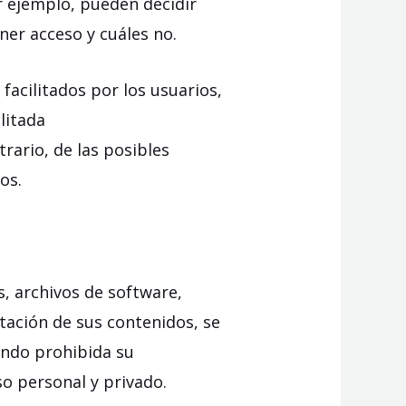
r ejemplo, pueden decidir
ner acceso y cuáles no.
facilitados por los usuarios,
litada
trario, de las posibles
os.
s, archivos de software,
tación de sus contenidos, se
ando prohibida su
o personal y privado.