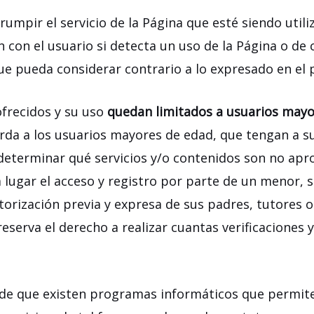
rumpir el servicio de la Página que esté siendo utili
 con el usuario si detecta un uso de la Página o de c
ue pueda considerar contrario a lo expresado en el 
ofrecidos y su uso
quedan limitados a usuarios mayo
rda a los usuarios mayores de edad, que tengan a s
 determinar qué servicios y/o contenidos son no apr
 lugar el acceso y registro por parte de un menor, 
torización previa y expresa de sus padres, tutores 
reserva el derecho a realizar cuantas verificacione
de que existen programas informáticos que permiten