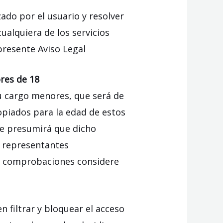
zado por el usuario y resolver
ualquiera de los servicios
presente Aviso Legal
res de 18
u cargo menores, que será de
opiados para la edad de estos
se presumirá que dicho
o representantes
s y comprobaciones considere
 filtrar y bloquear el acceso