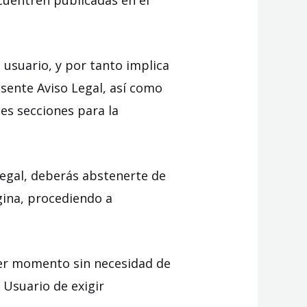
ncuentren publicadas en el
 usuario, y por tanto implica
esente Aviso Legal, así como
tes secciones para la
.
Legal, deberás abstenerte de
ágina, procediendo a
ier momento sin necesidad de
l Usuario de exigir