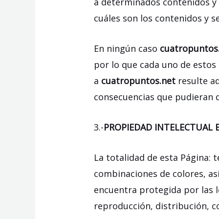
a determinados contenidos y s
cuáles son los contenidos y s
En ningún caso
cuatropuntos
por lo que cada uno de estos 
a
cuatropuntos.net
resulte a
consecuencias que pudieran de
3.-
PROPIEDAD INTELECTUAL E
La totalidad de esta Página: 
combinaciones de colores, así
encuentra protegida por las l
reproducción, distribución, c