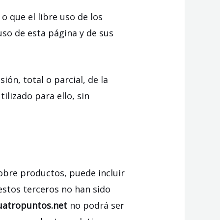
o que el libre uso de los
uso de esta página y de sus
ón, total o parcial, de la
ilizado para ello, sin
obre productos, puede incluir
 estos terceros no han sido
uatropuntos.net
no podrá ser