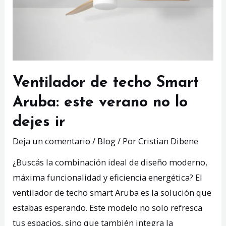
rendimiento
y
control
total
Ventilador de techo Smart
Aruba: este verano no lo
dejes ir
Deja un comentario
/
Blog
/ Por
Cristian Dibene
¿Buscás la combinación ideal de diseño moderno,
máxima funcionalidad y eficiencia energética? El
ventilador de techo smart Aruba es la solución que
estabas esperando. Este modelo no solo refresca
tus espacios, sino que también integra la