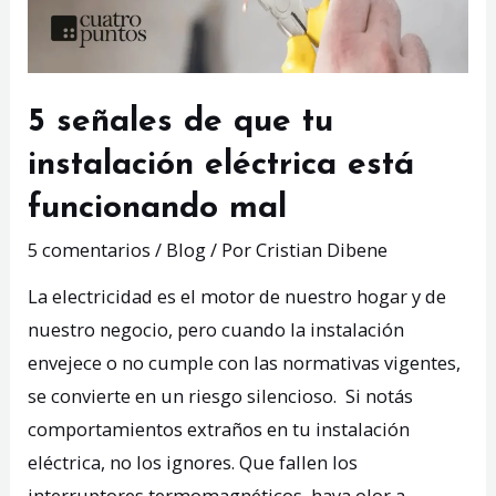
5 señales de que tu
instalación eléctrica está
funcionando mal
5 comentarios
/
Blog
/ Por
Cristian Dibene
La electricidad es el motor de nuestro hogar y de
nuestro negocio, pero cuando la instalación
envejece o no cumple con las normativas vigentes,
se convierte en un riesgo silencioso. Si notás
comportamientos extraños en tu instalación
eléctrica, no los ignores. Que fallen los
interruptores termomagnéticos, haya olor a