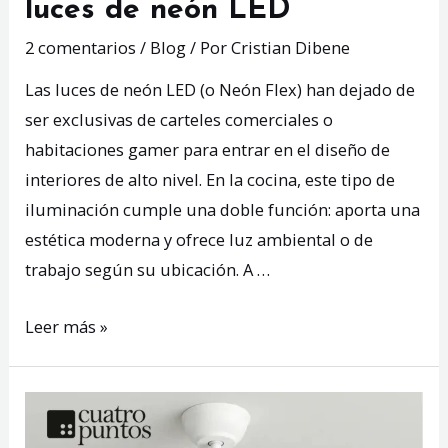
luces de neón LED
2 comentarios
/
Blog
/ Por
Cristian Dibene
Las luces de neón LED (o Neón Flex) han dejado de
ser exclusivas de carteles comerciales o
habitaciones gamer para entrar en el diseño de
interiores de alto nivel. En la cocina, este tipo de
iluminación cumple una doble función: aporta una
estética moderna y ofrece luz ambiental o de
trabajo según su ubicación. A …
Cómo
Leer más »
decorar
tu
cocina
con