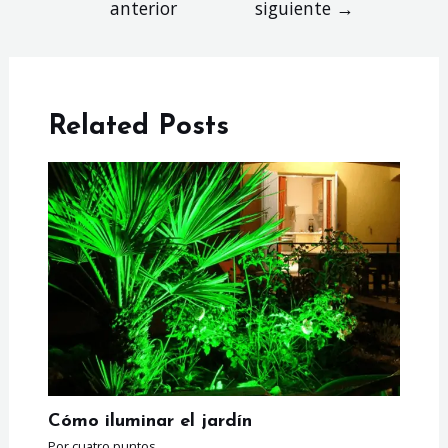
anterior
siguiente
→
entradas
Related Posts
Cómo iluminar el jardín
Por
cuatro puntos