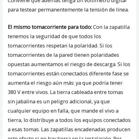
Conviene que además tenga un voltímetro digital
para testear permanentemente la tensión de línea.
El mismo tomacorriente para todo:
Con la zapatilla
tenemos la seguridad de que todos los
tomacorrientes respetan la polaridad. Si los
tomacorrientes de la pared tienen polaridades
opuestas aumentamos el riesgo de descarga. Si los
tomacorrientes están conectados diferente fase se
aumenta el riesgo aún más: ya que podría tener
380 V entre vivos. La tierra cableada entre tomas
sin jabalina es un peligro adicional, ya que
cualquier equipo en falla, que mande el vivo a
tierra, lo distribuye a todos los equipos conectados
a esas tomas. Las zapatillas encadenadas producen
este efecto si no hay tierra en la instalación. Por