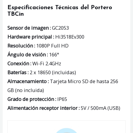
Especificaciones Técnicas del Portero
TBCin
Sensor de imagen :
GC2053
Hardware principal :
Hi3518Ev300
Resolución :
1080P Full HD
Ángulo de visión :
166°
Conexión :
Wi-Fi 2.4GHz
Baterías :
2 x 18650 (incluidas)
Almacenamiento :
Tarjeta Micro SD de hasta 256
GB (no incluida)
Grado de protección :
IP65
Alimentación receptor interior :
5V / 500mA (USB)